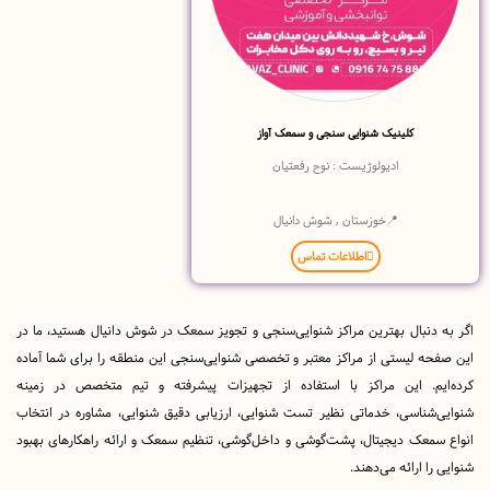
کلینیک شنوایی سنجی و سمعک آواز
ادیولوژیست : نوح رفعتیان
📍خوزستان , شوش دانیال
اطلاعات تماس
دنبال بهترین مراکز شنوایی‌سنجی و تجویز سمعک در شوش دانیال هستید، ما در
ه لیستی از مراکز معتبر و تخصصی شنوایی‌سنجی این منطقه را برای شما آماده
یم. این مراکز با استفاده از تجهیزات پیشرفته و تیم متخصص در زمینه
‌شناسی، خدماتی نظیر تست شنوایی، ارزیابی دقیق شنوایی، مشاوره در انتخاب
سمعک دیجیتال، پشت‌گوشی و داخل‌گوشی، تنظیم سمعک و ارائه راهکارهای بهبود
ا ارائه می‌دهند.