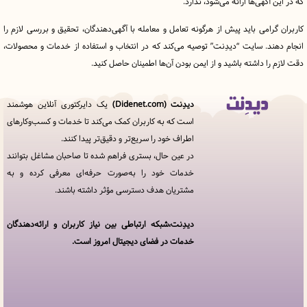
آگهی‌ها ارائه می‌شود، ندارد.
رامی باید پیش از هرگونه تعامل و معامله با آگهی‌دهندگان، تحقیق و بررسی لازم را
ند. سایت “دیدِنت” توصیه می‌کند که در انتخاب و استفاده از خدمات و محصولات،
را داشته باشید و از ایمن بودن آن‌ها اطمینان حاصل کنید.
دیدِنت (Didenet.com)
یک دایرکتوری آنلاین هوشمند
قوانین
است که به کاربران کمک می‌کند تا خدمات و کسب‌وکارهای
و
اطراف خود را سریع‌تر و دقیق‌تر پیدا کنند.
مقررات
در
در عین حال، بستری فراهم شده تا صاحبان مشاغل بتوانند
دیدِنت
خدمات خود را به‌صورت حرفه‌ای معرفی کرده و به
مشتریان هدف دسترسی مؤثر داشته باشند.
خدمات
مجموعه
دیدنت
دیدِنت،شبکه ارتباطی بین نیاز کاربران و ارائه‌دهندگان
خدمات در فضای دیجیتال امروز است.
افزودن
کسب
و کار
سوالات