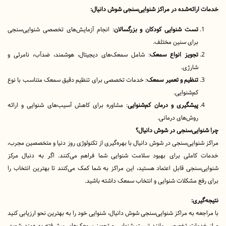
رائه‌شده در مراکز شنوایی‌سنجی شوش دانیال:
تست شنوایی کودکان و بزرگسالان
: انجام آزمایش‌های تخصصی شنوایی‌سنجی
برای سنین مختلف.
تجویز انواع سمعک
: شامل سمعک‌های دیجیتال، هوشمند، ضدآب، نامرئی و
شارژی.
تنظیم و تعمیر سمعک
: خدمات تخصصی برای تنظیم دقیق سمعک متناسب با نوع
کم‌شنوایی.
پیشگیری و درمان کم‌شنوایی
: مشاوره برای کاهش آسیب‌های شنوایی و ارائه
روش‌های درمانی.
ایی‌سنجی در شوش دانیال؟
نوایی‌سنجی در شوش دانیال با بهره‌گیری از تکنولوژی روز دنیا و متخصصین مجرب،
کاملی برای بهبود سلامت شنوایی شما فراهم می‌کنند. اگر به دنبال مرکز
سنجی قابل اعتماد هستید، این مراکز به شما کمک می‌کنند تا بهترین انتخاب را
ع مشکلات شنوایی و انتخاب سمعک داشته باشید.
یری:
عه به مراکز شنوایی‌سنجی شوش دانیال، شنوایی خود را به بهترین نحو ارزیابی کنید
دمات تخصصی مانند تست شنوایی و تجویز سمعک‌های پیشرفته بهره‌مند شوید.