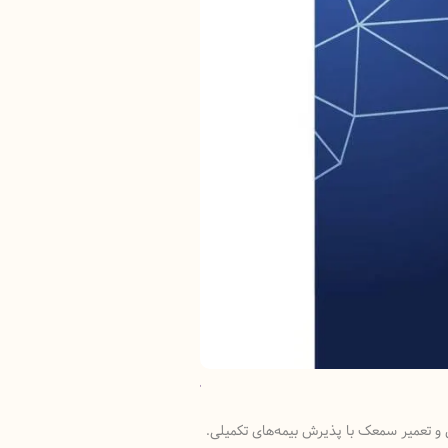
کلینیک ارزیابی شنوایی ،تعادل و س
 و تعمیر سمعک با پذیرش بیمه‌های تکمیلی.
سمعک احسان ارزیابی شنوایی ارزیاب