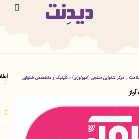
اطل
لامت
مرکز شنوایی سنجی (ادیولوژی)
کلینیک و متخصص شنوایی
»
»
واز