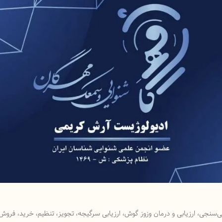
سنجی، ارزیابی و درمان وزوز گوش، ارزیابی سرگیجه، تجویز، تنظیم، خرید، فروش