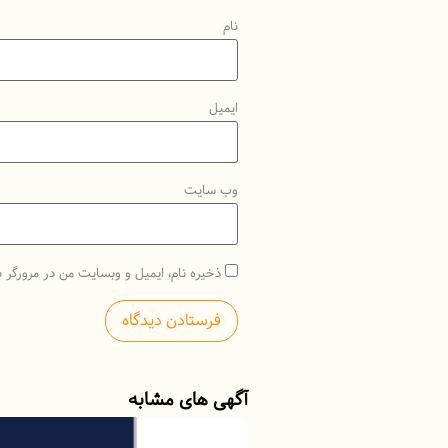
نام
ایمیل
وب‌ سایت
ذخیره نام، ایمیل و وبسایت من در مرورگر ب
آگهی های مشابه