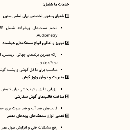
خدمات ما شامل:
1️⃣
شنوایی‌سنجی تخصصی برای تمامی سنین
Audiometry.
2️⃣
تجویز و تنظیم انواع سمعک‌های هوشمند
ارائه بهترین برندهای جهانی: زیمنس، ای
یونیتریون و …
مناسب برای داخل گوشی و پشت گوش
3️⃣
مدیریت و درمان وزوز گوش
ارزیابی دقیق و توانبخشی برای کاهش ا
4️⃣
ساخت قالب‌های گوش سفارشی
قالب‌های ضد آب و ضد صوت برای حف
5️⃣
تعمیر انواع سمعک‌های برندهای معتبر
رفع مشکلات فنی و افزایش طول عمر