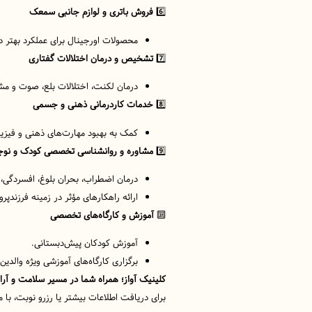
6️⃣
فروش باتری و لوازم جانبی سمعک
محصولات اورجینال برای عملکرد بهتر دس
7️⃣
تشخیص و درمان اختلالات گفتاری
درمان لکنت، اختلالات بلع، صوت و مش
8️⃣
خدمات کاردرمانی ذهنی و جسمی
کمک به بهبود مهارت‌های ذهنی و فیزیک
9️⃣
مشاوره و روانشناسی تخصصی کودک و نوج
درمان اضطراب، بحران بلوغ، افسردگی،
ارائه راهکارهای مؤثر در زمینه فرزندپ
🔟
آموزش و کارگاه‌های تخصصی
آموزش کودکان پیش‌دبستانی.
برگزاری کارگاه‌های آموزشی ویژه والدین 
کلینیک آواز؛ همراه شما در مسیر سلامت و آر
برای دریافت اطلاعات بیشتر یا رزرو نوبت، با م