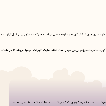
نوان بستری برای انتشار آگهی‌ها و تبلیغات عمل می‌کند و هیچ‌گونه مسئولیتی در قبال کیفیت،
ا آگهی‌دهندگان، تحقیق و بررسی لازم را انجام دهند. سایت “دیدِنت” توصیه می‌کند که در انتخاب
 هوشمند است که به کاربران کمک می‌کند تا خدمات و کسب‌وکارهای اطراف