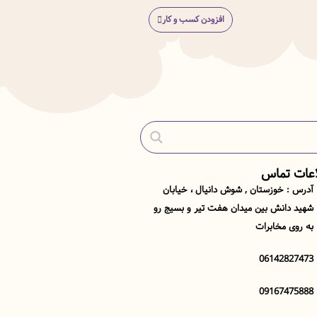
افزودن کسب و کار
اعات تماس
آدرس : خوزستان , شوش دانیال ، خیابان
شهید دانش بین میدان هفت تیر و بسیج رو
به روی مخابرات
06142827473
09167475888