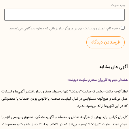
یت
ه نام، ایمیل و وبسایت من در مرورگر برای زمانی که دوباره دیدگاهی می‌نویسم.
ی مشابه
 به کاربران محترم سایت دیدِنت:
ه داشته باشید که سایت “دیدِنت” تنها به‌عنوان بستری برای انتشار آگهی‌ها و تبلیغات
د و هیچ‌گونه مسئولیتی در قبال کیفیت، صحت، یا قانونی بودن خدمات یا محصولاتی
آگهی‌ها ارائه می‌شود، ندارد.
رامی باید پیش از هرگونه تعامل و معامله با آگهی‌دهندگان، تحقیق و بررسی لازم را
ند. سایت “دیدِنت” توصیه می‌کند که در انتخاب و استفاده از خدمات و محصولات،