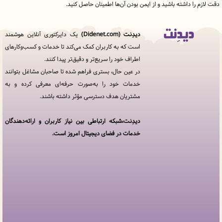
را داشته باشید و از ایمن بودن آن‌ها اطمینان حاصل کنید.
دیدِنت (Didenet.com)
یک دایرکتوری آنلاین هوشمند
قوانین
است که به کاربران کمک می‌کند تا خدمات و کسب‌وکارهای
و
اطراف خود را سریع‌تر و دقیق‌تر پیدا کنند.
مقررات
در
در عین حال، بستری فراهم شده تا صاحبان مشاغل بتوانند
دیدِنت
خدمات خود را به‌صورت حرفه‌ای معرفی کرده و به
مشتریان هدف دسترسی مؤثر داشته باشند.
خدمات
مجموعه
دیدنت
دیدِنت،شبکه ارتباطی بین نیاز کاربران و ارائه‌دهندگان
خدمات در فضای دیجیتال امروز است.
افزودن
کسب
و کار
سوالات
متداول
پنل
کاربری