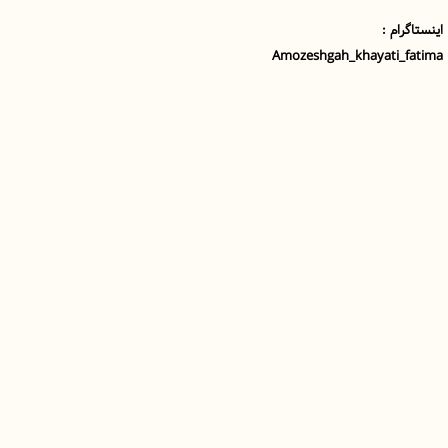
اینستاگرام :
Amozeshgah_khayati_fatima