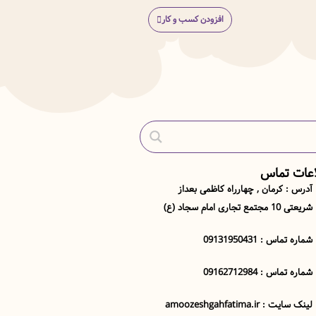
افزودن کسب و کار
اعات تماس
آدرس : کرمان , چهارراه کاظمی بعداز
شریعتی 10 مجتمع تجاری امام سجاد (ع)
شماره تماس : 09131950431
شماره تماس : 09162712984
لینک سایت : amoozeshgahfatima.ir