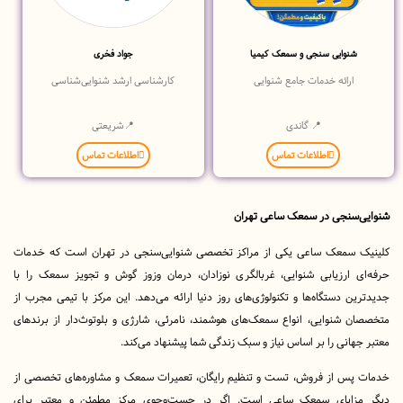
شنوایی سنجی و‌ سمعک کیمیا
جواد فخری
ارائه خدمات جامع شنوایی
کارشناسی ارشد شنوایی‌شناسی
📍 گاندی
📍شریعتی
اطلاعات تماس
اطلاعات تماس
‌سنجی در سمعک ساعی تهران
 سمعک ساعی یکی از مراکز تخصصی شنوایی‌سنجی در تهران است که خدمات
ی ارزیابی شنوایی، غربالگری نوزادان، درمان وزوز گوش و تجویز سمعک را با
ن دستگاه‌ها و تکنولوژی‌های روز دنیا ارائه می‌دهد. این مرکز با تیمی مجرب از
ن شنوایی، انواع سمعک‌های هوشمند، نامرئی، شارژی و بلوتوث‌دار از برندهای
هانی را بر اساس نیاز و سبک زندگی شما پیشنهاد می‌کند.
پس از فروش، تست و تنظیم رایگان، تعمیرات سمعک و مشاوره‌های تخصصی از
زایای سمعک ساعی است. اگر در جست‌وجوی مرکز مطمئن و معتبر برای