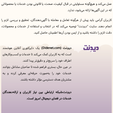
د و هیچ‌گونه مسئولیتی در قبال کیفیت، صحت، یا قانونی بودن خدمات یا محصولاتی
آگهی‌ها ارائه می‌شود، ندارد.
رامی باید پیش از هرگونه تعامل و معامله با آگهی‌دهندگان، تحقیق و بررسی لازم را
ند. سایت “دیدِنت” توصیه می‌کند که در انتخاب و استفاده از خدمات و محصولات،
را داشته باشید و از ایمن بودن آن‌ها اطمینان حاصل کنید.
دیدِنت (Didenet.com)
یک دایرکتوری آنلاین هوشمند
قوانین
است که به کاربران کمک می‌کند تا خدمات و کسب‌وکارهای
و
اطراف خود را سریع‌تر و دقیق‌تر پیدا کنند.
مقررات
در
در عین حال، بستری فراهم شده تا صاحبان مشاغل بتوانند
دیدِنت
خدمات خود را به‌صورت حرفه‌ای معرفی کرده و به
مشتریان هدف دسترسی مؤثر داشته باشند.
خدمات
مجموعه
دیدنت
دیدِنت،شبکه ارتباطی بین نیاز کاربران و ارائه‌دهندگان
خدمات در فضای دیجیتال امروز است.
افزودن
کسب
و کار