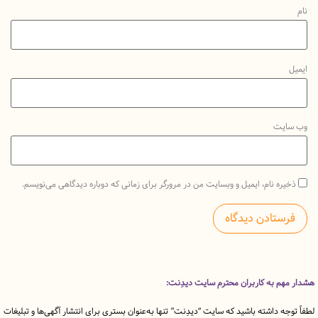
یت
ه نام، ایمیل و وبسایت من در مرورگر برای زمانی که دوباره دیدگاهی می‌نویسم.
 به کاربران محترم سایت دیدِنت:
ه داشته باشید که سایت “دیدِنت” تنها به‌عنوان بستری برای انتشار آگهی‌ها و تبلیغات