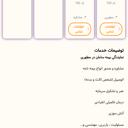
 103
کد 182
 مطهری
📍 صادقیه
طلاعات
اطلاعات
تماس
تماس
ات خدمات
ی بیمه سامان در مطهری
و صدور انواع بیمه نامه
 (شخص ثالث و بدنه)
تشکیل سرمایه
کمیلی انفرادی
وزی
 ، باربری ، مهندسی و…