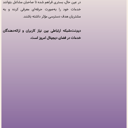
در
در عین حال، بستری فراهم شده تا صاحبان مشاغل بتوانند
دیدِنت
خدمات خود را به‌صورت حرفه‌ای معرفی کرده و به
مشتریان هدف دسترسی مؤثر داشته باشند.
خدمات
مجموعه
دیدنت
دیدِنت،شبکه ارتباطی بین نیاز کاربران و ارائه‌دهندگان
خدمات در فضای دیجیتال امروز است.
افزودن
کسب
و کار
سوالات
متداول
پنل
کاربری
ارتباط
با ما
درباره
ما