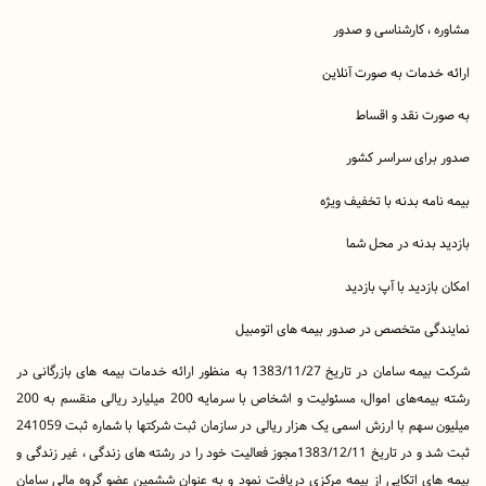
، کارشناسی و صدور
دمات به صورت آنلاین
ت نقد و اقساط
رای سراسر کشور
مه بدنه با تخفیف ویژه
بدنه در محل شما
زدید با آپ بازدید
گی متخصص در صدور بیمه های اتومبیل
شرکت بیمه سامان در تاریخ 1383/11/27 به منظور ارائه خدمات بیمه های بازرگانی در
رشته بیمه‌های اموال، مسئولیت و اشخاص با سرمایه 200 میلیارد ریالی منقسم به 200
میلیون سهم با ارزش اسمی یک هزار ریالی در سازمان ثبت شرکتها با شماره ثبت 241059
ثبت شد و در تاریخ 1383/12/11مجوز فعالیت خود را در رشته های زندگی ، غیر زندگی و
ی اتکایی از بیمه مرکزی دریافت نمود و به عنوان ششمین عضو گروه مالی سامان