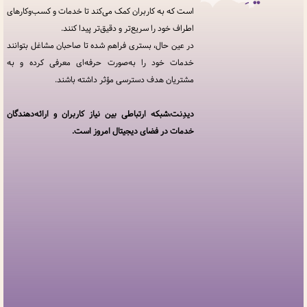
قوانین
است که به کاربران کمک می‌کند تا خدمات و کسب‌وکارهای
و
اطراف خود را سریع‌تر و دقیق‌تر پیدا کنند.
مقررات
در
در عین حال، بستری فراهم شده تا صاحبان مشاغل بتوانند
دیدِنت
خدمات خود را به‌صورت حرفه‌ای معرفی کرده و به
مشتریان هدف دسترسی مؤثر داشته باشند.
خدمات
مجموعه
دیدنت
دیدِنت،شبکه ارتباطی بین نیاز کاربران و ارائه‌دهندگان
خدمات در فضای دیجیتال امروز است.
افزودن
کسب
و کار
سوالات
متداول
پنل
کاربری
ارتباط
با ما