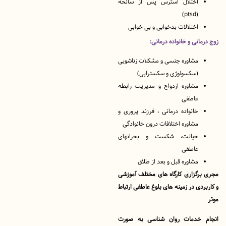
اختلال استرس پس از سانحه
(ptsd)
اختلالات بدخوابی و بی خوابی
انی و خانواده درمانی:
مشاوره‌ جنسی و مشکلات زناشویی
(سکسولوژی و سکستراپی)
مشاوره ازدواج و مدیریت رابطه
عاطفی
خانواده درمانی ، فرزند پروری و
مشاوره اختلافات درون خانوادگی
خیانت، شکست و بحرانهای
عاطفی
مشاوره قبل و بعد از طلاق
رگزاری کارگاه های مختلف آموزشی
دی در زمینه های بلوغ عاطفی ارتباط
 خدمات روان شناسی به صورت