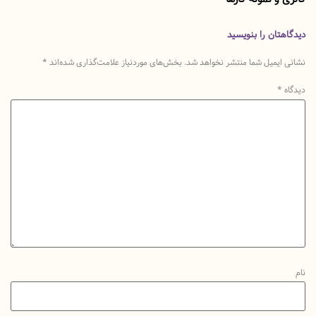
تان را بنویسید
یمیل شما منتشر نخواهد شد.
بخش‌های موردنیاز علامت‌گذاری شده‌اند
*
*