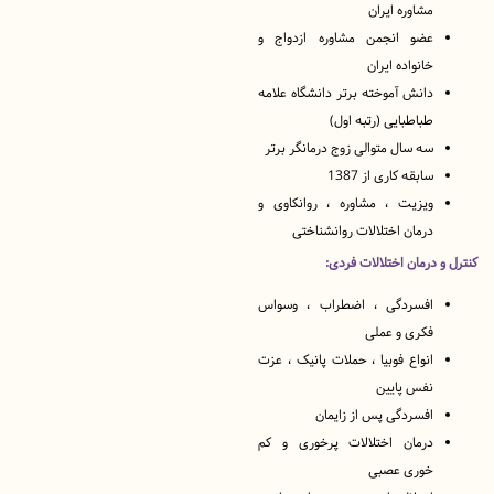
مشاوره ایران
عضو انجمن مشاوره ازدواج و
خانواده ایران
دانش آموخته برتر دانشگاه علامه
طباطبایی (رتبه اول)
سه سال متوالی زوج درمانگر برتر
سابقه کاری از 1387
ویزیت ، مشاوره ، روانکاوی و
درمان اختلالات روانشناختی
 درمان اختلالات فردی:
افسردگی ، اضطراب ، وسواس
فکری و عملی
انواع فوبیا ، حملات پانیک ، عزت
نفس پایین
افسردگی پس از زایمان
درمان اختلالات پرخوری و کم
خوری عصبی