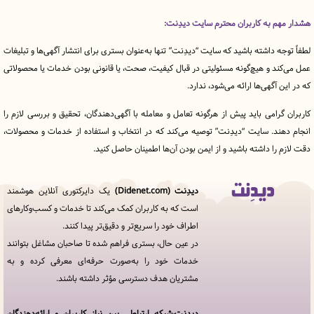
 به کاربران محترم سایت دیدِنت:
ه داشته باشید که سایت “دیدِنت” تنها به‌عنوان بستری برای انتشار آگهی‌ها و تبلیغات
د و هیچ‌گونه مسئولیتی در قبال کیفیت، صحت، یا قانونی بودن خدمات یا محصولاتی
آگهی‌ها ارائه می‌شود، ندارد.
رامی باید پیش از هرگونه تعامل و معامله با آگهی‌دهندگان، تحقیق و بررسی لازم را
ند. سایت “دیدِنت” توصیه می‌کند که در انتخاب و استفاده از خدمات و محصولات،
را داشته باشید و از ایمن بودن آن‌ها اطمینان حاصل کنید.
دیدِنت (Didenet.com)
یک دایرکتوری آنلاین هوشمند
قوانین
است که به کاربران کمک می‌کند تا خدمات و کسب‌وکارهای
و
اطراف خود را سریع‌تر و دقیق‌تر پیدا کنند.
مقررات
در
در عین حال، بستری فراهم شده تا صاحبان مشاغل بتوانند
دیدِنت
خدمات خود را به‌صورت حرفه‌ای معرفی کرده و به
مشتریان هدف دسترسی مؤثر داشته باشند.
خدمات
مجموعه
دیدنت
دیدِنت،شبکه ارتباطی بین نیاز کاربران و ارائه‌دهندگان