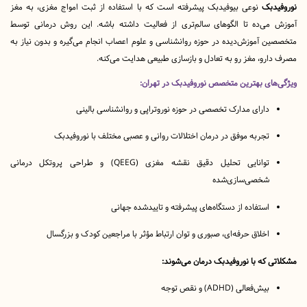
دبک
نوعی بیوفیدبک پیشرفته‌ است که با استفاده از ثبت امواج مغزی، به مغز
می‌ده تا الگوهای سالم‌تری از فعالیت داشته باشه. این روش درمانی توسط
 آموزش‌دیده در حوزه روانشناسی و علوم اعصاب انجام می‌گیره و بدون نیاز به
رو، مغز رو به تعادل و بازسازی طبیعی هدایت می‌کنه.
ای بهترین متخصص نوروفیدبک در تهران:
دارای مدارک تخصصی در حوزه نوروتراپی و روانشناسی بالینی
تجربه موفق در درمان اختلالات روانی و عصبی مختلف با نوروفیدبک
توانایی تحلیل دقیق نقشه مغزی (QEEG) و طراحی پروتکل درمانی
شخصی‌سازی‌شده
استفاده از دستگاه‌های پیشرفته و تایید‌شده جهانی
اخلاق حرفه‌ای، صبوری و توان ارتباط مؤثر با مراجعین کودک و بزرگسال
 که با نوروفیدبک درمان می‌شوند:
بیش‌فعالی (ADHD) و نقص توجه