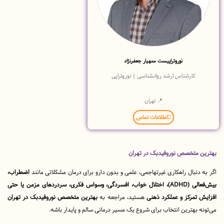
نوروتراپیست ممهیار جعفرنژاد
کارشناس ارشد روانشناسی | نوروتراپی
📍 تهران
اطلاعات تماس
 متخصص نوروفیدبک در تهران
دنبال راهکاری غیرتهاجمی، علمی و بدون دارو برای درمان مشکلاتی مانند
اضطراب،
بیش‌فعالی (ADHD)، اختلال خواب، افسردگی، وسواس فکری، سردردهای مزمن یا حتی
تمرکز و عملکرد ذهنی
هستید، مراجعه به
بهترین متخصص نوروفیدبک در تهران
 بهترین انتخاب برای شروع یک مسیر درمانی سالم و پایدار باشه.