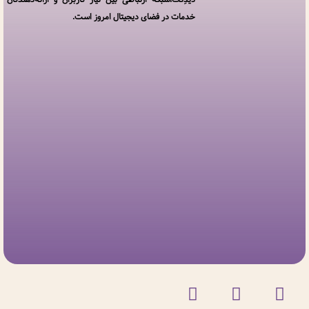
خدمات در فضای دیجیتال امروز است.
افزودن
کسب
و کار
سوالات
متداول
پنل
کاربری
ارتباط
با ما
درباره
ما
مجله