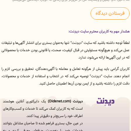
 به کاربران محترم سایت دیدِنت:
ه داشته باشید که سایت “دیدِنت” تنها به‌عنوان بستری برای انتشار آگهی‌ها و تبلیغات
د و هیچ‌گونه مسئولیتی در قبال کیفیت، صحت، یا قانونی بودن خدمات یا محصولاتی
آگهی‌ها ارائه می‌شود، ندارد.
رامی باید پیش از هرگونه تعامل و معامله با آگهی‌دهندگان، تحقیق و بررسی لازم را
ند. سایت “دیدِنت” توصیه می‌کند که در انتخاب و استفاده از خدمات و محصولات،
را داشته باشید و از ایمن بودن آن‌ها اطمینان حاصل کنید.
دیدِنت (Didenet.com)
یک دایرکتوری آنلاین هوشمند
قوانین
است که به کاربران کمک می‌کند تا خدمات و کسب‌وکارهای
و
اطراف خود را سریع‌تر و دقیق‌تر پیدا کنند.
مقررات
در
در عین حال، بستری فراهم شده تا صاحبان مشاغل بتوانند
دیدِنت
خدمات خود را به‌صورت حرفه‌ای معرفی کرده و به