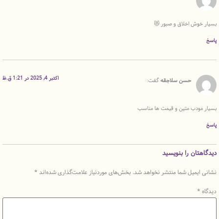
 اخلاق و صبور 😻
اکتبر 4, 2025 در 1:21 ق.ظ
حسن سلاجقه
گفت:
ب متین و قیمت ها مناسب
ن را بنویسید
میل شما منتشر نخواهد شد.
بخش‌های موردنیاز علامت‌گذاری شده‌اند
*