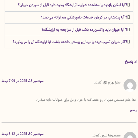
ا امکان بازدید یا مشاهده شرایط آرایشگاه وجود دارد قبل از سپردن حیوان؟
یا پت‌شاپ در کرمان خدمات دامپزشکی هم ارائه می‌دهد؟
یا حیوان باید واکسن‌زده باشد قبل از مراجعه به آرایشگاه؟
ر حیوان آسیب‌دیده یا بیماری پوستی داشته باشد، آیا آرایشگاه آن را می‌پذیرد؟
سپتامبر 28, 2025 در 7:09 ب.ظ
سارا بهرام نژاد
گفت:
هندس مهربان رو حفظ کنه با جون و دل برای حیوانات مایه میذارن
سپتامبر 30, 2025 در 5:12 ب.ظ
محمدرضا علوی
گفت: