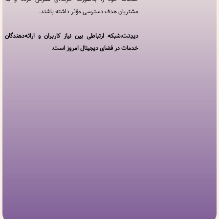
مشتریان هدف دسترسی مؤثر داشته باشند.
خدمات
مجموعه
دیدنت
دیدِنت،شبکه ارتباطی بین نیاز کاربران و ارائه‌دهندگان
خدمات در فضای دیجیتال امروز است.
افزودن
کسب
و کار
سوالات
متداول
پنل
کاربری
ارتباط
با ما
درباره
ما
مجله