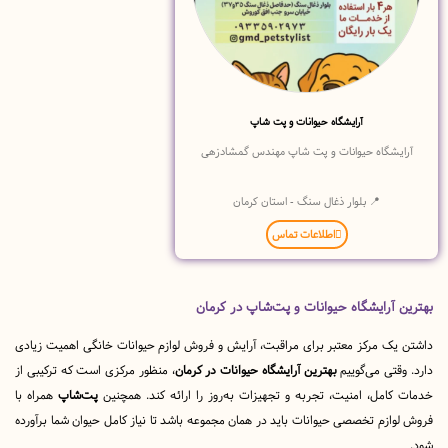
آرایشگاه حیوانات و پت شاپ
یشگاه حیوانات و پت شاپ مهندس گمشادزهی
📍 بلوار ذغال سنگ - استان کرمان
اطلاعات تماس
 آرایشگاه حیوانات و پت‌شاپ در کرمان
ک مرکز معتبر برای مراقبت، آرایش و فروش لوازم حیوانات خانگی اهمیت زیادی
قتی می‌گوییم
بهترین آرایشگاه حیوانات در کرمان
، منظور مرکزی است که ترکیبی از
امل، امنیت، تجربه و تجهیزات به‌روز را ارائه کند. همچنین
پت‌شاپ
همراه با
ازم تخصصی حیوانات باید در همان مجموعه باشد تا نیاز کامل حیوان شما برآورده