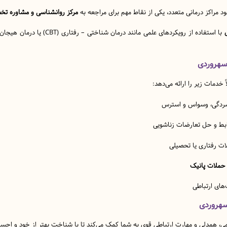
مراکز درمانی متعدد، یکی از نقاط مهم برای مراجعه به
مرکز روانشناسی و مشاوره ت
سهروردی
 خدمات زیر را ارائه می‌دهد:
سردگی، وسواس و استرس
ابط و حل تعارضات زناشویی
ت رفتاری یا تحصیلی
 حملات پانیک
های ارتباطی
سهروردی
می، همدلی و مهارت ارتباطی قوی به شما کمک می‌کند تا با شناخت بهتر از خود و احساسا