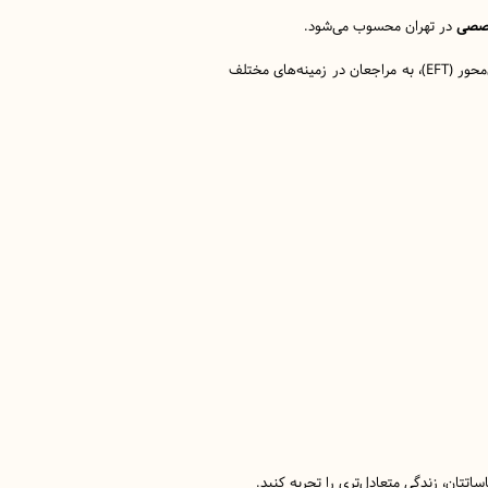
خصصی
در تهران محسوب می‌شود.
با استفاده از رویکردهای علمی مانند درمان شناختی – رفتاری (CBT) یا درمان هیجان‌محور (EFT)، به مراجعان در زمینه‌های مختلف
تتان، زندگی متعادل‌تری را تجربه کنید.