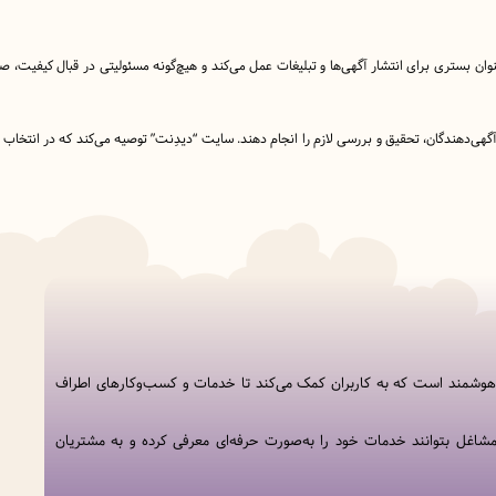
نوان بستری برای انتشار آگهی‌ها و تبلیغات عمل می‌کند و هیچ‌گونه مسئولیتی در قبال کیفیت،
ا آگهی‌دهندگان، تحقیق و بررسی لازم را انجام دهند. سایت “دیدِنت” توصیه می‌کند که در انتخاب
 هوشمند است که به کاربران کمک می‌کند تا خدمات و کسب‌وکارهای اطراف
شاغل بتوانند خدمات خود را به‌صورت حرفه‌ای معرفی کرده و به مشتریان