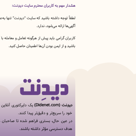
هشدار مهم به کاربران محترم سایت دیدِنت:
لطفاً توجه داشته باشید که سایت “دیدِنت” تنها به‌ع
آگهی‌ها ارائه می‌شود، ندارد.
کاربران گرامی باید پیش از هرگونه تعامل و معامله ب
باشید و از ایمن بودن آن‌ها اطمینان حاصل کنید.
دیدِنت (Didenet.com)
یک دایرکتوری آنلاین
خود را سریع‌تر و دقیق‌تر پیدا کنند.
در عین حال، بستری فراهم شده تا صاحبان م
هدف دسترسی مؤثر داشته باشند.