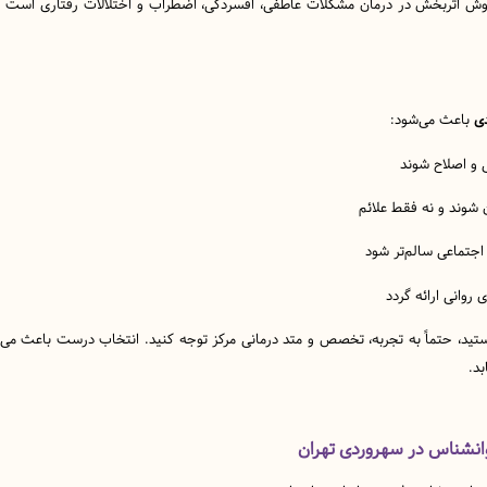
 اثربخش در درمان مشکلات عاطفی، افسردگی، اضطراب و اختلالات رفتاری است که
ی
باعث می‌شود:
 و اصلاح شوند
 شوند و نه فقط علائم
اجتماعی سالم‌تر شود
 روانی ارائه گردد
ید، حتماً به تجربه، تخصص و متد درمانی مرکز توجه کنید. انتخاب درست باعث می‌شو
د.
وانشناس در سهروردی تهران