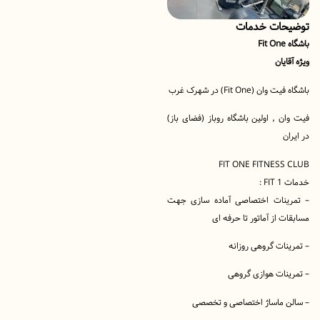
ات خدمات
یان
(Fit One) در شهرک غرب
فیت وان ٬ اولین باشگاه روباز (فضای باز)
FIT ONE FITNES
:
نات اختصاصی آماده سازی جهت
 از آماتور تا حرفه ای
ات گروهی روزانه
ات هوازی گروهی
 ماساژ اختصاصی و تخصصی