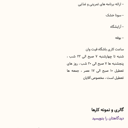
 برنامه های تمرینی و غذایی
 خشک
اه
اری باشگاه فیت وان
شنبه تا چهارشنبه ۷ صبح الی ۲۲ شب ،
پنجشنبه ها ۷ صبح الی ۲۰ شب ، روز های
تعطیل ۱۰ صبح الی ۱۷ عصر ، جمعه ها
است ، مخصوص آقایان
و نمونه کارها
تان را بنویسید