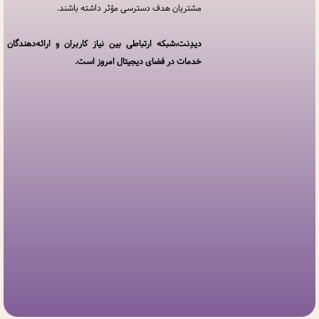
مشتریان هدف دسترسی مؤثر داشته باشند.
خدمات
مجموعه
دیدنت
دیدِنت،شبکه ارتباطی بین نیاز کاربران و ارائه‌دهندگان
خدمات در فضای دیجیتال امروز است.
افزودن
کسب
و کار
سوالات
متداول
پنل
کاربری
ارتباط
با ما
درباره
ما
مجله