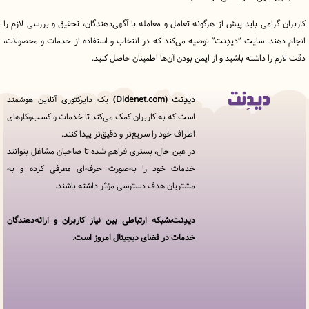
رامی باید پیش از هرگونه تعامل و معامله با آگهی‌دهندگان، تحقیق و بررسی لازم را
ند. سایت “دیدِنت” توصیه می‌کند که در انتخاب و استفاده از خدمات و محصولات،
را داشته باشید و از ایمن بودن آن‌ها اطمینان حاصل کنید.
دیدِنت (Didenet.com)
یک دایرکتوری آنلاین هوشمند
قوانین
است که به کاربران کمک می‌کند تا خدمات و کسب‌وکارهای
و
اطراف خود را سریع‌تر و دقیق‌تر پیدا کنند.
مقررات
در
در عین حال، بستری فراهم شده تا صاحبان مشاغل بتوانند
دیدِنت
خدمات خود را به‌صورت حرفه‌ای معرفی کرده و به
مشتریان هدف دسترسی مؤثر داشته باشند.
خدمات
مجموعه
دیدنت
دیدِنت،شبکه ارتباطی بین نیاز کاربران و ارائه‌دهندگان
خدمات در فضای دیجیتال امروز است.
افزودن
کسب
و کار
سوالات