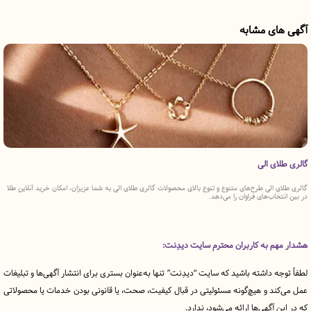
ی مشابه
ی الی
ریسه‌ گالری
الی طرح‌های متنوع و تنوع بالای محصولات گالری طلای الی به شما عزیزان، امکان خرید آنلاین طلا
ریسه‌ گالری 
اب‌‌های فراوان را می‌دهد.
اختیار شما قرا
 به کاربران محترم سایت دیدِنت:
ه داشته باشید که سایت “دیدِنت” تنها به‌عنوان بستری برای انتشار آگهی‌ها و تبلیغات
د و هیچ‌گونه مسئولیتی در قبال کیفیت، صحت، یا قانونی بودن خدمات یا محصولاتی
آگهی‌ها ارائه می‌شود، ندارد.