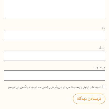
یت
ه نام، ایمیل و وبسایت من در مرورگر برای زمانی که دوباره دیدگاهی می‌نویسم.