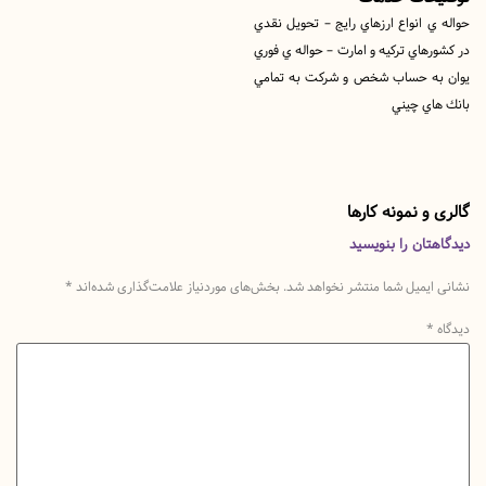
 انواع ارزهاي رايج – تحويل نقدي
هاي تركيه و امارت – حواله ي فوري
ه حساب شخص و شركت به تمامي
اي چيني
و نمونه کارها
تان را بنویسید
یمیل شما منتشر نخواهد شد.
بخش‌های موردنیاز علامت‌گذاری شده‌اند
*
*