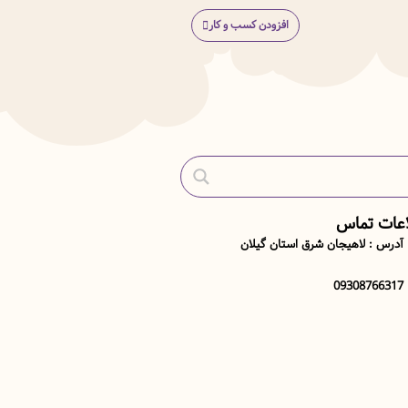
افزودن کسب و کار
اعات تماس
آدرس : لاهیجان شرق استان گیلان
09308766317