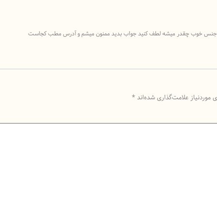
جنس خوب چقدر میشه لطف کنید جواب بدید ممنون میشم و آدرس مطب کجاست
موردنیاز علامت‌گذاری شده‌اند
*