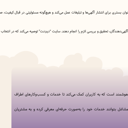
نوان بستری برای انتشار آگهی‌ها و تبلیغات عمل می‌کند و هیچ‌گونه مسئولیتی در قبال کیفیت،
ا آگهی‌دهندگان، تحقیق و بررسی لازم را انجام دهند. سایت “دیدِنت” توصیه می‌کند که در انتخاب
 هوشمند است که به کاربران کمک می‌کند تا خدمات و کسب‌وکارهای اطراف
شاغل بتوانند خدمات خود را به‌صورت حرفه‌ای معرفی کرده و به مشتریان