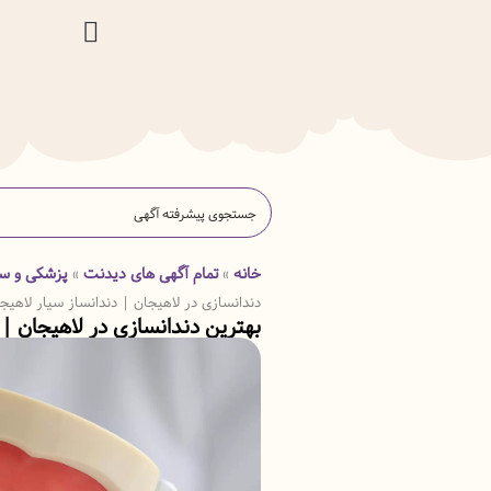
خانه
تمام آگهی های دیدنت
پزشکی و س
»
»
دندانسازی در لاهیجان | دندانساز سیار لاهیج
بهترین دندانسازی در لاهیجان | 