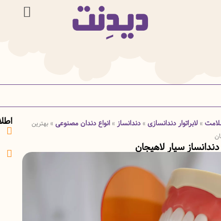
اطل
لامت
لابراتوار دندانسازی
دندانساز
انواع دندان مصنوعی
»
»
»
»
بهترین
ان
دندانساز سیار لاهیجان