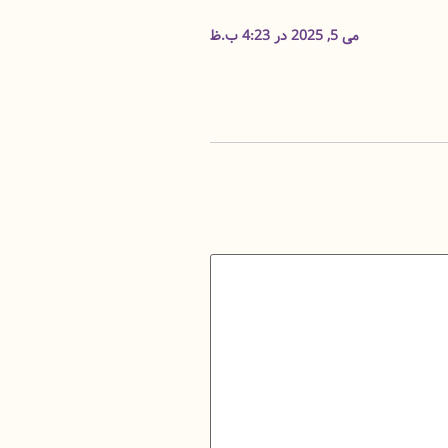
می 5, 2025 در 4:23 ب.ظ