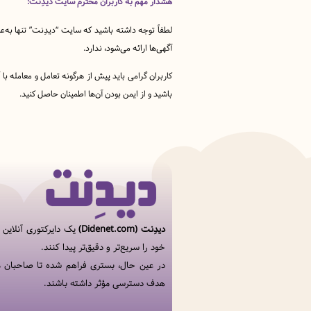
هشدار مهم به کاربران محترم سایت دیدِنت:
لطفاً توجه داشته باشید که سایت “دیدِنت” تنها به‌ع
آگهی‌ها ارائه می‌شود، ندارد.
کاربران گرامی باید پیش از هرگونه تعامل و معامله ب
باشید و از ایمن بودن آن‌ها اطمینان حاصل کنید.
دیدِنت (Didenet.com)
یک دایرکتوری آنلاین
خود را سریع‌تر و دقیق‌تر پیدا کنند.
در عین حال، بستری فراهم شده تا صاحبان م
هدف دسترسی مؤثر داشته باشند.