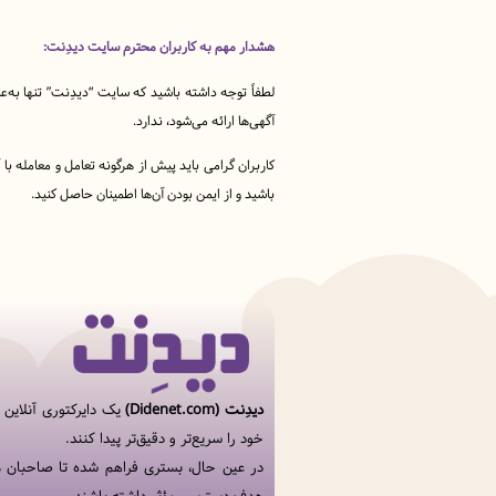
هشدار مهم به کاربران محترم سایت دیدِنت:
لطفاً توجه داشته باشید که سایت “دیدِنت” تنها به‌ع
آگهی‌ها ارائه می‌شود، ندارد.
کاربران گرامی باید پیش از هرگونه تعامل و معامله ب
باشید و از ایمن بودن آن‌ها اطمینان حاصل کنید.
دیدِنت (Didenet.com)
یک دایرکتوری آنلاین
خود را سریع‌تر و دقیق‌تر پیدا کنند.
در عین حال، بستری فراهم شده تا صاحبان م
هدف دسترسی مؤثر داشته باشند.