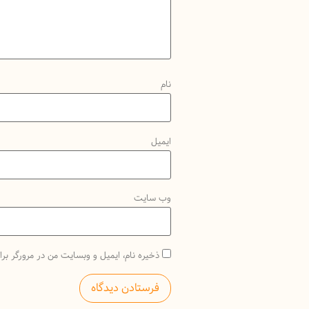
نام
ایمیل
وب‌ سایت
ذخیره نام، ایمیل و وبسایت من در مرورگر برا