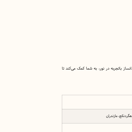
از باتجربه در نور، به شما کمک می‌کند تا
وهگردنکج، مازندران