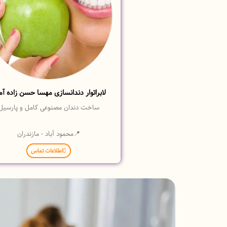
لابراتوار دندانسازی مهسا حسن زاده آم
ساخت دندان مصنوعی کامل و پارسیل
📍محمود آباد - مازندران
اطلاعات تماس