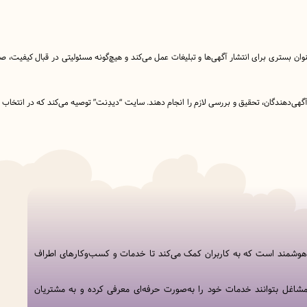
نوان بستری برای انتشار آگهی‌ها و تبلیغات عمل می‌کند و هیچ‌گونه مسئولیتی در قبال کیفیت،
ا آگهی‌دهندگان، تحقیق و بررسی لازم را انجام دهند. سایت “دیدِنت” توصیه می‌کند که در انتخاب
 هوشمند است که به کاربران کمک می‌کند تا خدمات و کسب‌وکارهای اطراف
شاغل بتوانند خدمات خود را به‌صورت حرفه‌ای معرفی کرده و به مشتریان