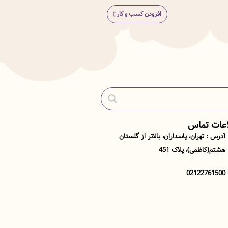
افزودن کسب و کار
اعات تماس
آدرس : تهران، پاسداران، بالاتر از گلستان
هشتم(کاظمی)، پلاک 451
02122761500