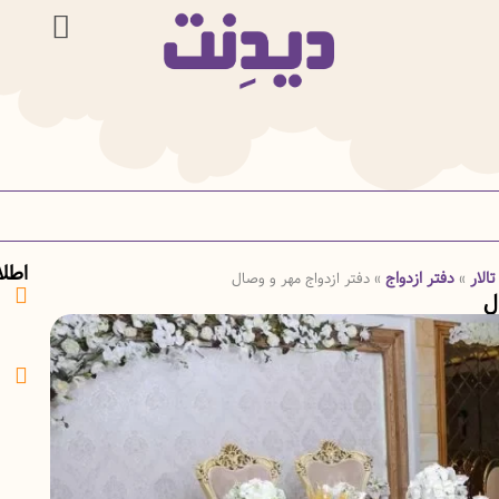
اطل
تالار
دفتر ازدواج
»
»
دفتر ازدواج مهر و وصال
ل