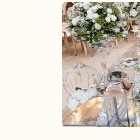
دفتر رسمی ازدواج ۳۵۵ و طلاق ۴۱