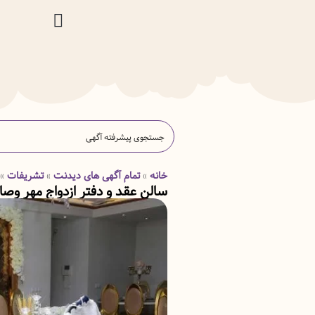
خانه
تمام آگهی های دیدنت
تشریفات
»
»
»
سالن عقد و دفتر ازدواج مهر وصا