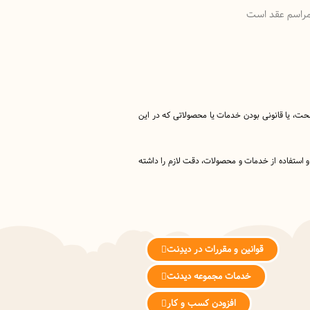
ی مراسم عقد است
دفتر رسمی ازدواج ۳۵۵ و طلاق ۴۱ در محیطی عالی و شیک ، خدمات ثبت ازدواج دائم وموقت، طلاق و امور اجراییه را در مناطق ۲۲ گانه تهران ارائه میدهد.
 صحت، یا قانونی بودن خدمات یا محصولاتی که در این
 و استفاده از خدمات و محصولات، دقت لازم را داشته
قوانین و مقررات در دیدِنت
خدمات مجموعه دیدنت
افزودن کسب و کار