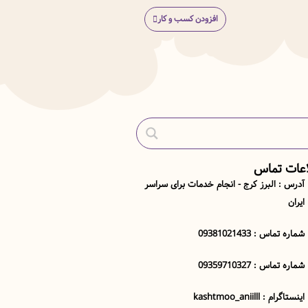
افزودن کسب و کار
اعات تماس
آدرس : البرز کرج - انجام خدمات برای سراسر
ایران
شماره تماس : 09381021433
شماره تماس : 09359710327
اینستاگرام : kashtmoo_aniilll