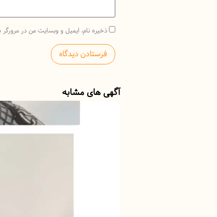
ذخیره نام، ایمیل و وبسایت من در مرورگر ب
آگهی های مشابه