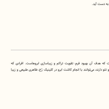
 به دست آید.
ه هدف آن بهبود فرم، تقویت تراکم و زیباسازی ابروهاست. افرادی که
تتو دارند، می‌توانند با انجام کاشت ابرو در کلینیک رُخ، ظاهری طبیعی و زیبا