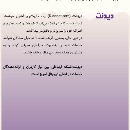
دیدِنت (Didenet.com)
یک دایرکتوری آنلاین هوشمند
قوانین
است که به کاربران کمک می‌کند تا خدمات و کسب‌وکارهای
و
اطراف خود را سریع‌تر و دقیق‌تر پیدا کنند.
مقررات
در
در عین حال، بستری فراهم شده تا صاحبان مشاغل بتوانند
دیدِنت
خدمات خود را به‌صورت حرفه‌ای معرفی کرده و به
مشتریان هدف دسترسی مؤثر داشته باشند.
خدمات
مجموعه
دیدنت
دیدِنت،شبکه ارتباطی بین نیاز کاربران و ارائه‌دهندگان
خدمات در فضای دیجیتال امروز است.
افزودن
کسب
و کار
سوالات
متداول
پنل
کاربری