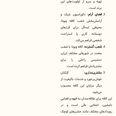
تهیه و سرو از اولویت‌های این
برند است.
فضای آرام:
دکوراسیون شیک و
آرامش‌بخش شعب کافه ویونا،
محیطی ایده‌آل برای قرارهای
دوستانه، کاری یا استراحت
شخصی فراهم می‌کند.
شعب گسترده:
کافه ویونا با شعب
متعدد در شهرهای مختلف ایران،
دسترسی راحتی را برای
مشتریانش فراهم کرده است.
مشتری‌مداری:
کارکنان
خوش‌برخورد و خدمات باکیفیت از
دیگر مزایای این کافه محسوب
می‌شود.
ه برای علاقه‌مندان به قهوه و فضایی
ن، انتخابی عالی است و در
های مختلف مانند جشن‌های کوچک