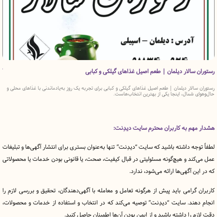
الار دیلمان | طعم اصیل غذاهای گیلکی و کبابی
کافه و رستو
ار دیلمان | طعم اصیل غذاهای گیلکی و کبابی برای تجربه یک روز به‌یادماندنی با غذاهای محلی و
کافه و رستورا
شمال، اینجا یکی از بهترین انتخاب‌هاست.
سبک همراه با
 به کاربران محترم سایت دیدِنت:
ه داشته باشید که سایت “دیدِنت” تنها به‌عنوان بستری برای انتشار آگهی‌ها و تبلیغات
د و هیچ‌گونه مسئولیتی در قبال کیفیت، صحت، یا قانونی بودن خدمات یا محصولاتی
آگهی‌ها ارائه می‌شود، ندارد.
رامی باید پیش از هرگونه تعامل و معامله با آگهی‌دهندگان، تحقیق و بررسی لازم را
ند. سایت “دیدِنت” توصیه می‌کند که در انتخاب و استفاده از خدمات و محصولات،
را داشته باشید و از ایمن بودن آن‌ها اطمینان حاصل کنید.