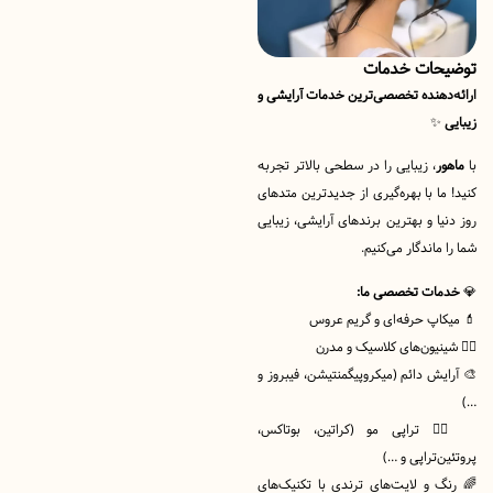
ات خدمات
هنده تخصصی‌ترین خدمات آرایشی و
، زیبایی را در سطحی بالاتر تجربه
ا با بهره‌گیری از جدیدترین متدهای
ا و بهترین برندهای آرایشی، زیبایی
اندگار می‌کنیم.
ات تخصصی ما:
پ حرفه‌ای و گریم عروس
ینیون‌های کلاسیک و مدرن
ش دائم (میکروپیگمنتیشن، فیبروز و
♀️ تراپی مو (کراتین، بوتاکس،
‌تراپی و …)
 و لایت‌های ترندی با تکنیک‌های