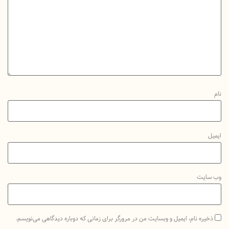
یت
ه نام، ایمیل و وبسایت من در مرورگر برای زمانی که دوباره دیدگاهی می‌نویسم.