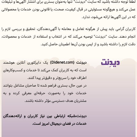
ه داشته باشید که سایت “دیدِنت” تنها به‌عنوان بستری برای انتشار آگهی‌ها و تبلیغات
د و هیچ‌گونه مسئولیتی در قبال کیفیت، صحت، یا قانونی بودن خدمات یا محصولاتی
آگهی‌ها ارائه می‌شود، ندارد.
رامی باید پیش از هرگونه تعامل و معامله با آگهی‌دهندگان، تحقیق و بررسی لازم را
ند. سایت “دیدِنت” توصیه می‌کند که در انتخاب و استفاده از خدمات و محصولات،
را داشته باشید و از ایمن بودن آن‌ها اطمینان حاصل کنید.
دیدِنت (Didenet.com)
یک دایرکتوری آنلاین هوشمند
قوانین
است که به کاربران کمک می‌کند تا خدمات و کسب‌وکارهای
و
اطراف خود را سریع‌تر و دقیق‌تر پیدا کنند.
مقررات
در
در عین حال، بستری فراهم شده تا صاحبان مشاغل بتوانند
دیدِنت
خدمات خود را به‌صورت حرفه‌ای معرفی کرده و به
مشتریان هدف دسترسی مؤثر داشته باشند.
خدمات
مجموعه
دیدنت
دیدِنت،شبکه ارتباطی بین نیاز کاربران و ارائه‌دهندگان
خدمات در فضای دیجیتال امروز است.
افزودن
کسب