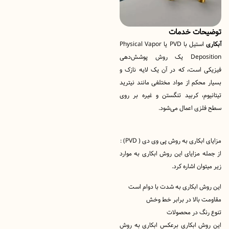
ات خدمات
استیل با PVD یا Physical Vapor
Deposition یک روش پوشش‌دهی
 است، که در آن یک لایه نازک و
حکم از مواد مختلفی مانند نیترید
وم، کربید تنگستن و غیره بر روی
زی اعمال می‌شود.
بکاری به روش پی وی دی ( PVD) :
 مزایای این روش ابکاری به موارد
ان اشاره کرد.
ش ابکاری به شدت با دوام است
بالا در برابر خط وخش
نگ در محصولات
ش ابکاری برعکس ابکاری به روش