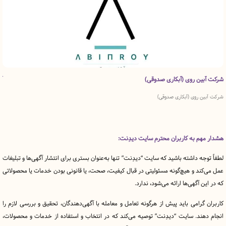
ن روی (آبکاری صدوقی)
آذین فلز پ
روی (آبکاری صدوقی)
مجموعه آذین 
بزرگترین تولی
 به کاربران محترم سایت دیدِنت:
ه داشته باشید که سایت “دیدِنت” تنها به‌عنوان بستری برای انتشار آگهی‌ها و تبلیغات
د و هیچ‌گونه مسئولیتی در قبال کیفیت، صحت، یا قانونی بودن خدمات یا محصولاتی
آگهی‌ها ارائه می‌شود، ندارد.
رامی باید پیش از هرگونه تعامل و معامله با آگهی‌دهندگان، تحقیق و بررسی لازم را
ند. سایت “دیدِنت” توصیه می‌کند که در انتخاب و استفاده از خدمات و محصولات،