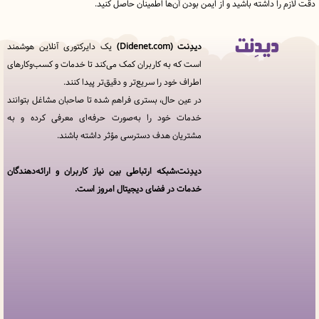
را داشته باشید و از ایمن بودن آن‌ها اطمینان حاصل کنید.
دیدِنت (Didenet.com)
یک دایرکتوری آنلاین هوشمند
قوانین
است که به کاربران کمک می‌کند تا خدمات و کسب‌وکارهای
و
اطراف خود را سریع‌تر و دقیق‌تر پیدا کنند.
مقررات
در
در عین حال، بستری فراهم شده تا صاحبان مشاغل بتوانند
دیدِنت
خدمات خود را به‌صورت حرفه‌ای معرفی کرده و به
مشتریان هدف دسترسی مؤثر داشته باشند.
خدمات
مجموعه
دیدنت
دیدِنت،شبکه ارتباطی بین نیاز کاربران و ارائه‌دهندگان
خدمات در فضای دیجیتال امروز است.
افزودن
کسب
و کار
سوالات
متداول
پنل
کاربری