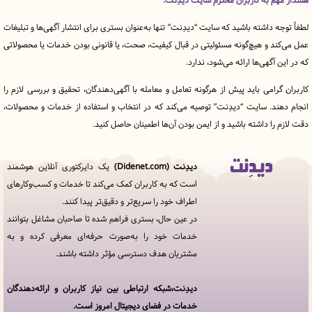
 به کاربران محترم سایت دیدِنت:
ه داشته باشید که سایت “دیدِنت” تنها به‌عنوان بستری برای انتشار آگهی‌ها و تبلیغات
د و هیچ‌گونه مسئولیتی در قبال کیفیت، صحت، یا قانونی بودن خدمات یا محصولاتی
آگهی‌ها ارائه می‌شود، ندارد.
رامی باید پیش از هرگونه تعامل و معامله با آگهی‌دهندگان، تحقیق و بررسی لازم را
ند. سایت “دیدِنت” توصیه می‌کند که در انتخاب و استفاده از خدمات و محصولات،
را داشته باشید و از ایمن بودن آن‌ها اطمینان حاصل کنید.
دیدِنت (Didenet.com)
یک دایرکتوری آنلاین هوشمند
قوانین
است که به کاربران کمک می‌کند تا خدمات و کسب‌وکارهای
و
اطراف خود را سریع‌تر و دقیق‌تر پیدا کنند.
مقررات
در
در عین حال، بستری فراهم شده تا صاحبان مشاغل بتوانند
دیدِنت
خدمات خود را به‌صورت حرفه‌ای معرفی کرده و به
مشتریان هدف دسترسی مؤثر داشته باشند.
خدمات
مجموعه
دیدنت
دیدِنت،شبکه ارتباطی بین نیاز کاربران و ارائه‌دهندگان
خدمات در فضای دیجیتال امروز است.