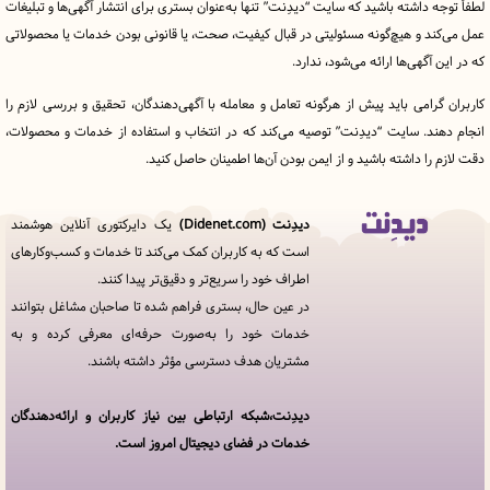
ه داشته باشید که سایت “دیدِنت” تنها به‌عنوان بستری برای انتشار آگهی‌ها و تبلیغات
د و هیچ‌گونه مسئولیتی در قبال کیفیت، صحت، یا قانونی بودن خدمات یا محصولاتی
آگهی‌ها ارائه می‌شود، ندارد.
رامی باید پیش از هرگونه تعامل و معامله با آگهی‌دهندگان، تحقیق و بررسی لازم را
ند. سایت “دیدِنت” توصیه می‌کند که در انتخاب و استفاده از خدمات و محصولات،
را داشته باشید و از ایمن بودن آن‌ها اطمینان حاصل کنید.
دیدِنت (Didenet.com)
یک دایرکتوری آنلاین هوشمند
قوانین
است که به کاربران کمک می‌کند تا خدمات و کسب‌وکارهای
و
اطراف خود را سریع‌تر و دقیق‌تر پیدا کنند.
مقررات
در
در عین حال، بستری فراهم شده تا صاحبان مشاغل بتوانند
دیدِنت
خدمات خود را به‌صورت حرفه‌ای معرفی کرده و به
مشتریان هدف دسترسی مؤثر داشته باشند.
خدمات
مجموعه
دیدنت
دیدِنت،شبکه ارتباطی بین نیاز کاربران و ارائه‌دهندگان
خدمات در فضای دیجیتال امروز است.
افزودن
کسب